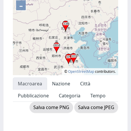
–
©
OpenStreetMap
contributors.
Macroarea
Nazione
Città
Pubblicazione
Categoria
Tempo
Salva come PNG
Salva come JPEG