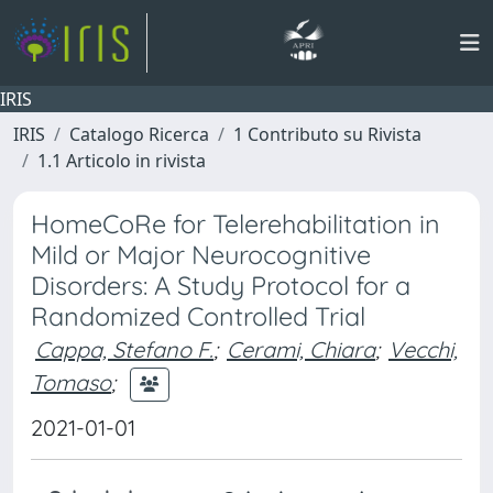
IRIS
IRIS
Catalogo Ricerca
1 Contributo su Rivista
1.1 Articolo in rivista
HomeCoRe for Telerehabilitation in
Mild or Major Neurocognitive
Disorders: A Study Protocol for a
Randomized Controlled Trial
Cappa, Stefano F.
;
Cerami, Chiara
;
Vecchi,
Tomaso
;
2021-01-01