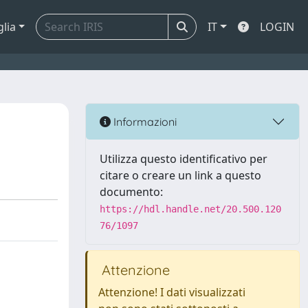
glia
IT
LOGIN
Informazioni
Utilizza questo identificativo per
citare o creare un link a questo
documento:
https://hdl.handle.net/20.500.120
76/1097
Attenzione
Attenzione! I dati visualizzati