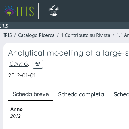
IRIS
IRIS
Catalogo Ricerca
1 Contributo su Rivista
1.1 Ar
Analytical modelling of a large-s
Calvi G
;
2012-01-01
Scheda breve
Scheda completa
Sched
Anno
2012