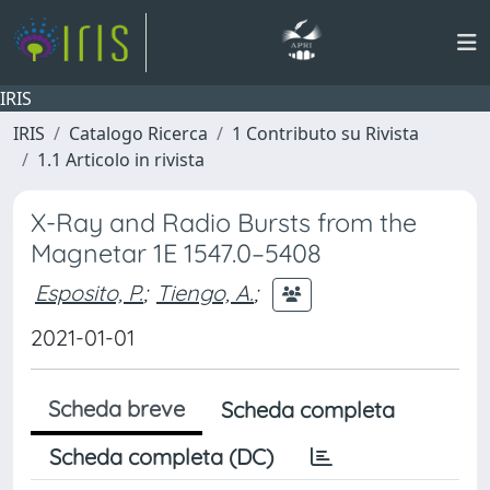
IRIS
IRIS
Catalogo Ricerca
1 Contributo su Rivista
1.1 Articolo in rivista
X-Ray and Radio Bursts from the
Magnetar 1E 1547.0–5408
Esposito, P.
;
Tiengo, A.
;
2021-01-01
Scheda breve
Scheda completa
Scheda completa (DC)