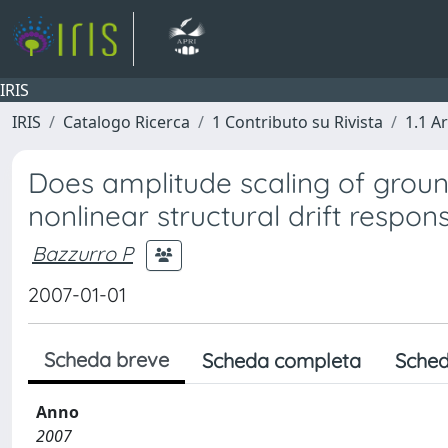
IRIS
IRIS
Catalogo Ricerca
1 Contributo su Rivista
1.1 Ar
Does amplitude scaling of groun
nonlinear structural drift respon
Bazzurro P
2007-01-01
Scheda breve
Scheda completa
Sched
Anno
2007