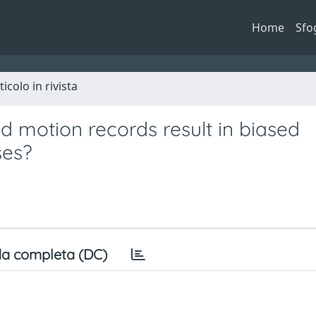
Home
Sfo
ticolo in rivista
d motion records result in biased
ses?
a completa (DC)