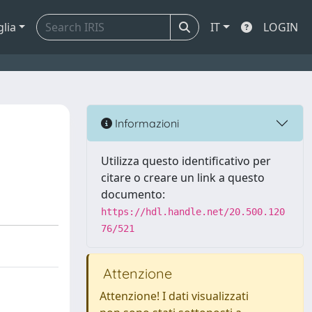
glia
IT
LOGIN
Informazioni
Utilizza questo identificativo per
citare o creare un link a questo
documento:
https://hdl.handle.net/20.500.120
76/521
Attenzione
Attenzione! I dati visualizzati