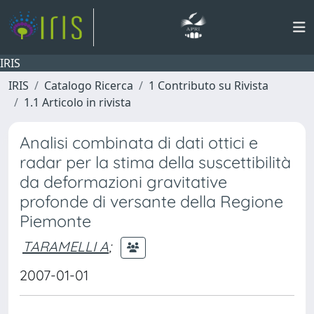
IRIS
IRIS
Catalogo Ricerca
1 Contributo su Rivista
1.1 Articolo in rivista
Analisi combinata di dati ottici e
radar per la stima della suscettibilità
da deformazioni gravitative
profonde di versante della Regione
Piemonte
TARAMELLI A
;
2007-01-01