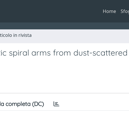
Home
Sfo
ticolo in rivista
ic spiral arms from dust-scattered
a completa (DC)