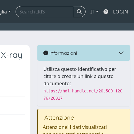
glia
IT
LOGIN
 X-ray
Informazioni
Utilizza questo identificativo per
citare o creare un link a questo
documento:
https://hdl.handle.net/20.500.120
76/26017
Attenzione
Attenzione! I dati visualizzati