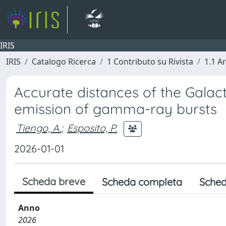
IRIS
IRIS
Catalogo Ricerca
1 Contributo su Rivista
1.1 Ar
Accurate distances of the Galact
emission of gamma-ray bursts
Tiengo, A.
;
Esposito, P.
2026-01-01
Scheda breve
Scheda completa
Sched
Anno
2026