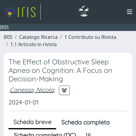
IRIS
IRIS
Catalogo Ricerca
1 Contributo su Rivista
1.1 Articolo in rivista
The Effect of Obstructive Sleep
Apnea on Cognition: A Focus on
Decision-Making
Canessa, Nicola
;
2024-01-01
Scheda breve
Scheda completa
Scheda completa (DC)