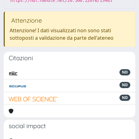
https://hdl.handle.net/20.500.12076/13485
Attenzione
Attenzione! I dati visualizzati non sono stati
sottoposti a validazione da parte dell'ateneo
Citazioni
ND
ND
ND
social impact