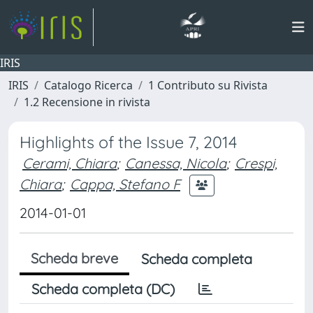
IRIS
IRIS
Catalogo Ricerca
1 Contributo su Rivista
1.2 Recensione in rivista
Highlights of the Issue 7, 2014
Cerami, Chiara
;
Canessa, Nicola
;
Crespi,
Chiara
;
Cappa, Stefano F
2014-01-01
Scheda breve
Scheda completa
Scheda completa (DC)