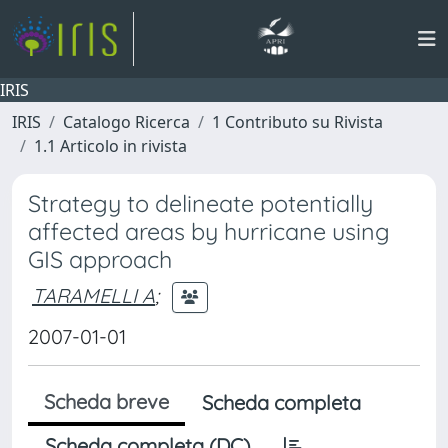
IRIS
IRIS
Catalogo Ricerca
1 Contributo su Rivista
1.1 Articolo in rivista
Strategy to delineate potentially
affected areas by hurricane using
GIS approach
TARAMELLI A
;
2007-01-01
Scheda breve
Scheda completa
Scheda completa (DC)