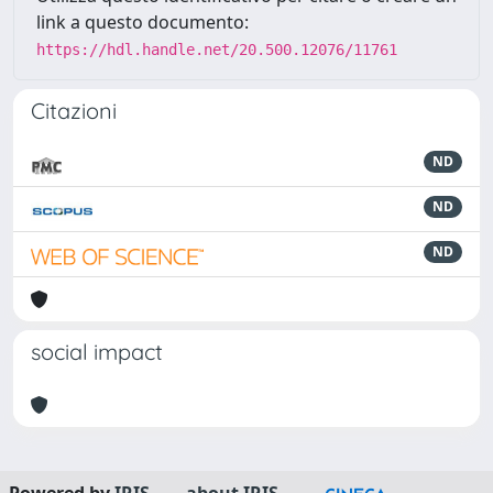
link a questo documento:
https://hdl.handle.net/20.500.12076/11761
Citazioni
ND
ND
ND
social impact