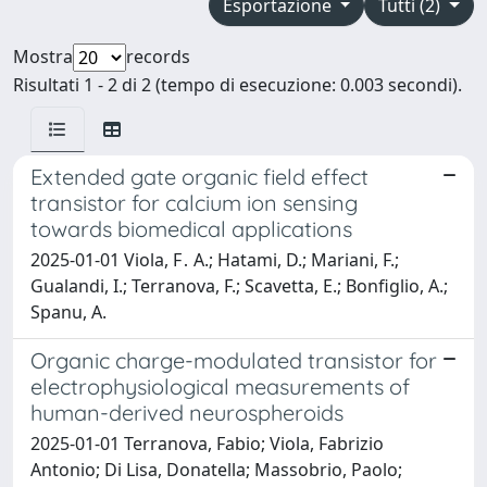
Esportazione
Tutti (2)
Mostra
records
Risultati 1 - 2 di 2 (tempo di esecuzione: 0.003 secondi).
Extended gate organic field effect
transistor for calcium ion sensing
towards biomedical applications
2025-01-01 Viola, F․ A.; Hatami, D.; Mariani, F.;
Gualandi, I.; Terranova, F.; Scavetta, E.; Bonfiglio, A.;
Spanu, A.
Organic charge-modulated transistor for
electrophysiological measurements of
human-derived neurospheroids
2025-01-01 Terranova, Fabio; Viola, Fabrizio
Antonio; Di Lisa, Donatella; Massobrio, Paolo;