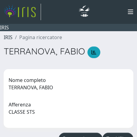
IRIS
IRIS
Pagina ricercatore
TERRANOVA, FABIO
Nome completo
TERRANOVA, FABIO
Afferenza
CLASSE STS