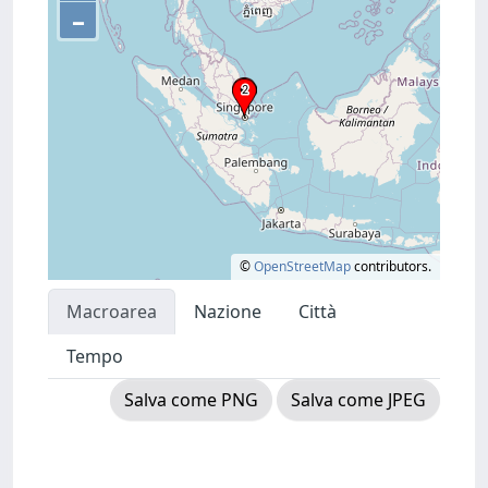
–
©
OpenStreetMap
contributors.
Macroarea
Nazione
Città
Tempo
Salva come PNG
Salva come JPEG