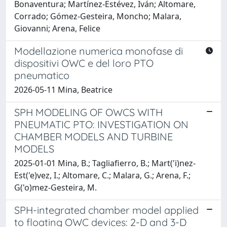
Bonaventura; Martínez-Estévez, Iván; Altomare,
Corrado; Gómez-Gesteira, Moncho; Malara,
Giovanni; Arena, Felice
Modellazione numerica monofase di
dispositivi OWC e del loro PTO
pneumatico
2026-05-11 Mina, Beatrice
SPH MODELING OF OWCS WITH
PNEUMATIC PTO: INVESTIGATION ON
CHAMBER MODELS AND TURBINE
MODELS
2025-01-01 Mina, B.; Tagliafierro, B.; Mart('i)nez-
Est('e)vez, I.; Altomare, C.; Malara, G.; Arena, F.;
G('o)mez-Gesteira, M.
SPH-integrated chamber model applied
to floating OWC devices: 2-D and 3-D