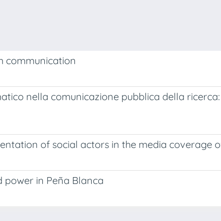
rch communication
tico nella comunicazione pubblica della ricerca: un
esentation of social actors in the media coverage
d power in Peña Blanca