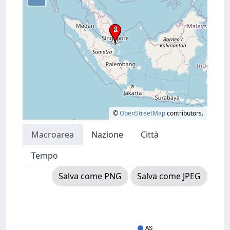
©
OpenStreetMap
contributors.
Macroarea
Nazione
Città
Tempo
Salva come PNG
Salva come JPEG
AS