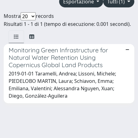
Esportazione
Tutti (1)
Mostra
records
Risultati 1 - 1 di 1 (tempo di esecuzione: 0.001 secondi).
Monitoring Green Infrastructure for
Natural Water Retention Using
Copernicus Global Land Products
2019-01-01 Taramelli, Andrea; Lissoni, Michele;
PIEDELOBO MARTIN, Laura; Schiavon, Emma;
Emiliana, Valentini; Alessandra Nguyen, Xuan;
Diego, González-Aguilera