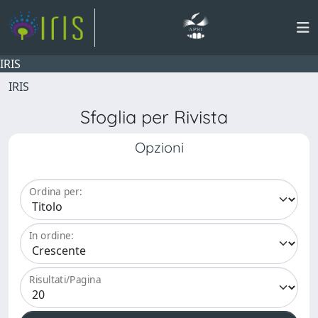
IRIS
IRIS
Sfoglia per Rivista
Opzioni
Ordina per:
In ordine:
Risultati/Pagina