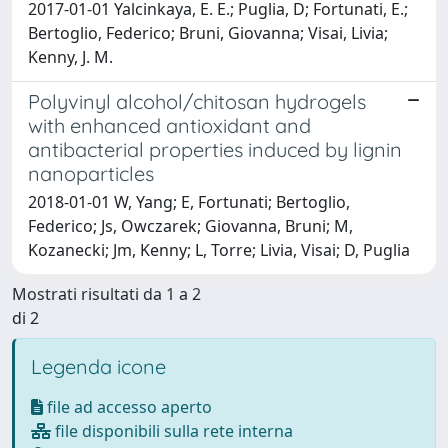
2017-01-01 Yalcinkaya, E. E.; Puglia, D; Fortunati, E.;
Bertoglio, Federico; Bruni, Giovanna; Visai, Livia;
Kenny, J. M.
Polyvinyl alcohol/chitosan hydrogels
with enhanced antioxidant and
antibacterial properties induced by lignin
nanoparticles
2018-01-01 W, Yang; E, Fortunati; Bertoglio,
Federico; Js, Owczarek; Giovanna, Bruni; M,
Kozanecki; Jm, Kenny; L, Torre; Livia, Visai; D, Puglia
Mostrati risultati da 1 a 2
di 2
Legenda icone
file ad accesso aperto
file disponibili sulla rete interna