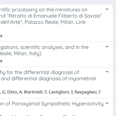
tific processing on the miniatures on
d “Ritratto di Emanuele Filiberto di Savoia”
ell’Arte", Palazzo Reale, Milan. Link:
la
gations, scientific analyses, and in the
eale, Milan, Italy)
la
 for the differential diagnosis of
nd differential diagnosis of myometrial
; Ditto, A; Martinelli, F; Castiglioni, I; Raspagliesi, F
ion of Paroxysmal Sympathetic Hyperactivity