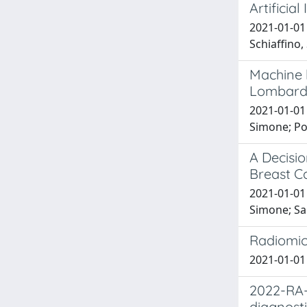
Artificia
2021-01-01 
Schiaffino,
Machine l
Lombardy
2021-01-01 
Simone; Pol
A Decisi
Breast Ca
2021-01-01 
Simone; Sal
Radiomic
2021-01-01 
2022-RA-
diagnost