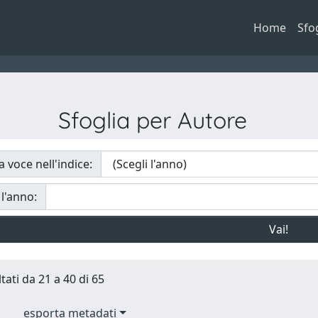
Home
Sfo
Sfoglia per Autore
a voce nell'indice:
 l'anno:
tati da 21 a 40 di 65
esporta metadati