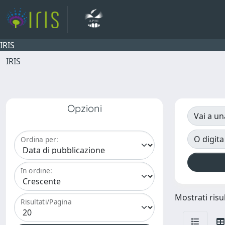
IRIS
IRIS
Opzioni
Vai a un
O digita
Ordina per:
In ordine:
Mostrati risul
Risultati/Pagina