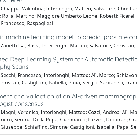
Chiappa, Valentina; Interlenghi, Matteo; Salvatore, Christian
; Rolla, Martino; Maggiore Umberto Leone, Roberti; Ficarelli,
; Francesco, Raspagliesi
ic machine learning model to predict prostate c
Zanetti Isa, Bossi; Interlenghi, Matteo; Salvatore, Christian;
ed Deep Learning System for Automatic Detectio
phy Scans
Secchi, Francesco; Interlenghi, Matteo; Alì, Marco; Schiavon,
Christian; Castiglioni, Isabella; Papa, Sergio; Sardanelli, Fr
ent and validation of an AI-driven mammographic
logist consensus
Magni, Veronica; Interlenghi, Matteo; Cozzi, Andrea; Alì, Mar
riero, Serena; Della Pepa, Gianmarco; Fazzini, Deborah; Gra
 Giuseppe; Schiaffino, Simone; Castiglioni, Isabella; Papa, S