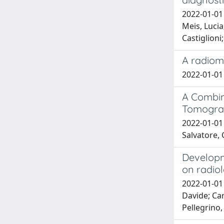
2022-01-01 
Meis, Lucia
Castiglioni
A radiom
2022-01-01 
A Combin
Tomogra
2022-01-01 
Salvatore, 
Developm
on radio
2022-01-01 
Davide; Car
Pellegrino,