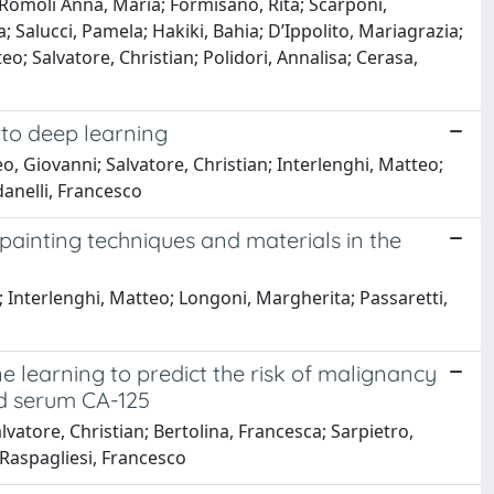
 Romoli Anna, Maria; Formisano, Rita; Scarponi,
a; Salucci, Pamela; Hakiki, Bahia; D’Ippolito, Mariagrazia;
eo; Salvatore, Christian; Polidori, Annalisa; Cerasa,
 to deep learning
o, Giovanni; Salvatore, Christian; Interlenghi, Matteo;
anelli, Francesco
ainting techniques and materials in the
a; Interlenghi, Matteo; Longoni, Margherita; Passaretti,
 learning to predict the risk of malignancy
d serum CA-125
vatore, Christian; Bertolina, Francesca; Sarpietro,
 Raspagliesi, Francesco