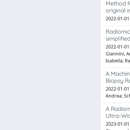
Method f
original 
2022-01-01 
Radiomic
simplifie
2022-01-01 
Giannini, A
Isabella; R
A Machin
Biopsy R
2022-01-01 
Andrea; Sch
A Radiom
Ultra-Wi
2023-01-01 