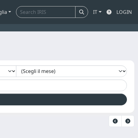
glia
IT
LOGIN