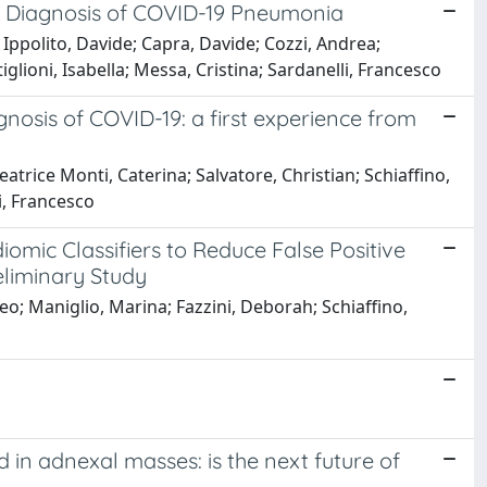
tial Diagnosis of COVID-19 Pneumonia
 Ippolito, Davide; Capra, Davide; Cozzi, Andrea;
iglioni, Isabella; Messa, Cristina; Sardanelli, Francesco
gnosis of COVID-19: a first experience from
eatrice Monti, Caterina; Salvatore, Christian; Schiaffino,
i, Francesco
mic Classifiers to Reduce False Positive
eliminary Study
eo; Maniglio, Marina; Fazzini, Deborah; Schiaffino,
n adnexal masses: is the next future of