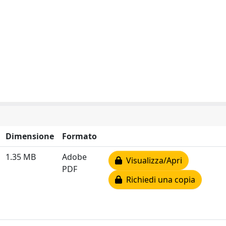
Dimensione
Formato
1.35 MB
Adobe
Visualizza/Apri
PDF
Richiedi una copia