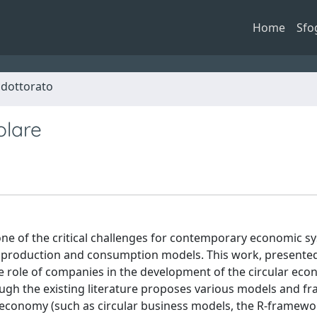
Home
Sfo
i dottorato
olare
ne of the critical challenges for contemporary economic s
ng production and consumption models. This work, presente
he role of companies in the development of the circular ec
ugh the existing literature proposes various models and 
 economy (such as circular business models, the R-framewo