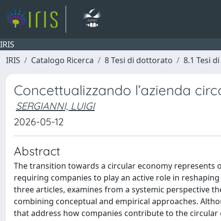
IRIS
IRIS
Catalogo Ricerca
8 Tesi di dottorato
8.1 Tesi d
Concettualizzando l’azienda circ
SERGIANNI, LUIGI
2026-05-12
Abstract
The transition towards a circular economy represents o
requiring companies to play an active role in reshapi
three articles, examines from a systemic perspective t
combining conceptual and empirical approaches. Altho
that address how companies contribute to the circular