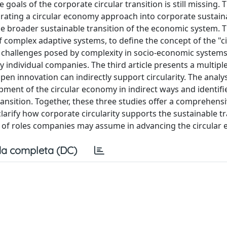
 goals of the corporate circular transition is still missing. T
egrating a circular economy approach into corporate sustaina
o the broader sustainable transition of the economic system.
f complex adaptive systems, to define the concept of the "ci
e challenges posed by complexity in socio-economic system
 individual companies. The third article presents a multipl
en innovation can indirectly support circularity. The analys
pment of the circular economy in indirect ways and identifi
r transition. Together, these three studies offer a comprehens
arify how corporate circularity supports the sustainable tr
ty of roles companies may assume in advancing the circular
a completa (DC)