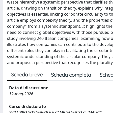
waste hierarchy) a systemic perspective that clarifies the
article, drawing on transition theory, explains why int
objectives is essential, linking corporate circularity t
article employs complexity theory, and the properties o
company" from a systemic standpoint. It highlights th
need to connect global objectives with those pursued by
study involving 240 Italian companies, examining how op
illustrates how companies can contribute to the develo
different roles they can play in facilitating the circula
systemic understanding of the circular company. They cl
and propose a perspective that recognises the plurali
Scheda breve
Scheda completa
Sched
Data di discussione
12-mag-2026
Corso di dottorato
SVILUPPO SOSTENIBILE E CAMBIAMENTO CLIMATICO