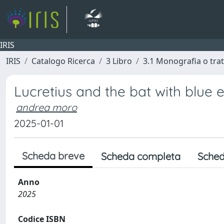
IRIS
IRIS
Catalogo Ricerca
3 Libro
3.1 Monografia o trat
Lucretius and the bat with blue 
andrea moro
2025-01-01
Scheda breve
Scheda completa
Sched
Anno
2025
Codice ISBN