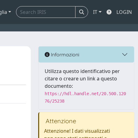
glia
IT
LOGIN
Informazioni
Utilizza questo identificativo per
citare o creare un link a questo
documento:
https://hdl.handle.net/20.500.120
76/25238
Attenzione
Attenzione! I dati visualizzati