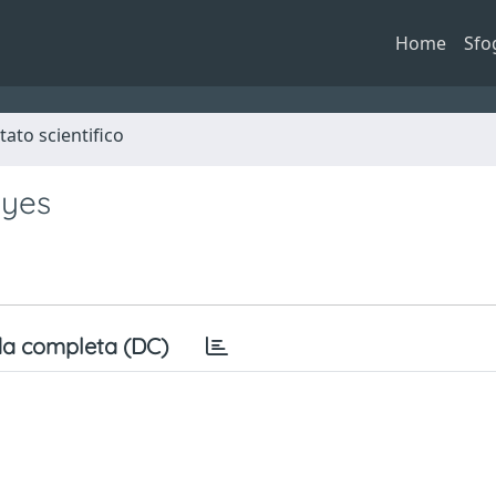
Home
Sfo
tato scientifico
eyes
a completa (DC)