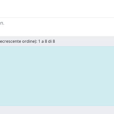
n.
ecrescente ordine): 1 a 8 di 8