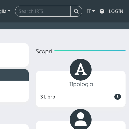
glia
IT
LOGIN
Scopri
Tipologia
3 Libro
8