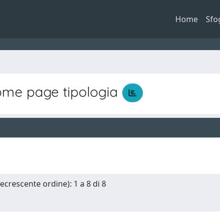
Home
Sfo
me page tipologia
ecrescente ordine): 1 a 8 di 8