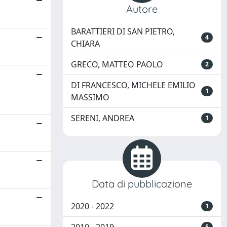
Autore
BARATTIERI DI SAN PIETRO,
4
CHIARA
GRECO, MATTEO PAOLO
2
DI FRANCESCO, MICHELE EMILIO
1
MASSIMO
SERENI, ANDREA
1
Data di pubblicazione
2020 - 2022
1
5