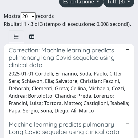
Esportazione
Tutti (3)
Mostra
records
Risultati 1 - 3 di 3 (tempo di esecuzione: 0.008 secondi).
Correction: Machine learning predicts
pulmonary long Covid sequelae using
clinical data
2025-01-01 Cordelli, Ermanno; Soda, Paolo; Citter,
Sara; Schiavon, Elia; Salvatore, Christian; Fazzini,
Deborah; Clementi, Greta; Cellina, Michaela; Cozzi,
Andrea; Bortolotto, Chandra; Preda, Lorenzo;
Francini, Luisa; Tortora, Matteo; Castiglioni, Isabella;
Papa, Sergio; Sona, Diego; Alì, Marco
Machine learning predicts pulmonary
Long Covid sequelae using clinical data