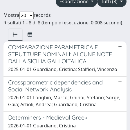
Esportazione
Tutti (8)
Mostra
records
Risultati 1 - 8 di 8 (tempo di esecuzione: 0.008 secondi).
COMPARAZIONE PARAMETRICA E
STRUTTURE NOMINALI: ALCUNE NOTE
DALLA SICILIA GALLOITALICA
2025-01-01 Guardiano, Cristina; Stalfieri, Vincenzo
Crossparametric dependencies and
Social Network Analysis
2026-01-01 Longhin, Marco; Ghinoi, Stefano; Sorge,
Gaia; Artioli, Andrea; Guardiano, Cristina
Determiners - Medieval Greek
2026-01-01 Guardiano, Cristina