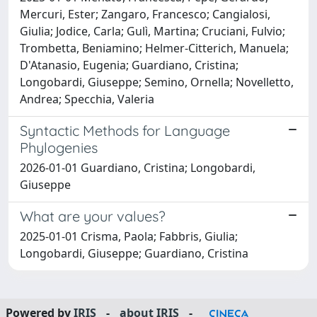
Mercuri, Ester; Zangaro, Francesco; Cangialosi,
Giulia; Jodice, Carla; Gulì, Martina; Cruciani, Fulvio;
Trombetta, Beniamino; Helmer-Citterich, Manuela;
D'Atanasio, Eugenia; Guardiano, Cristina;
Longobardi, Giuseppe; Semino, Ornella; Novelletto,
Andrea; Specchia, Valeria
Syntactic Methods for Language
Phylogenies
2026-01-01 Guardiano, Cristina; Longobardi,
Giuseppe
What are your values?
2025-01-01 Crisma, Paola; Fabbris, Giulia;
Longobardi, Giuseppe; Guardiano, Cristina
Powered by
IRIS
-
about IRIS
-