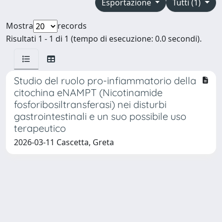
Esportazione
Tutti (1)
Mostra
records
Risultati 1 - 1 di 1 (tempo di esecuzione: 0.0 secondi).
Studio del ruolo pro-infiammatorio della
citochina eNAMPT (Nicotinamide
fosforibosiltransferasi) nei disturbi
gastrointestinali e un suo possibile uso
terapeutico
2026-03-11 Cascetta, Greta