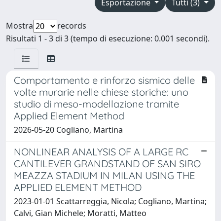
Esportazione
Tutti (3)
Mostra
records
Risultati 1 - 3 di 3 (tempo di esecuzione: 0.001 secondi).
Comportamento e rinforzo sismico delle
volte murarie nelle chiese storiche: uno
studio di meso-modellazione tramite
Applied Element Method
2026-05-20 Cogliano, Martina
NONLINEAR ANALYSIS OF A LARGE RC
CANTILEVER GRANDSTAND OF SAN SIRO
MEAZZA STADIUM IN MILAN USING THE
APPLIED ELEMENT METHOD
2023-01-01 Scattarreggia, Nicola; Cogliano, Martina;
Calvi, Gian Michele; Moratti, Matteo