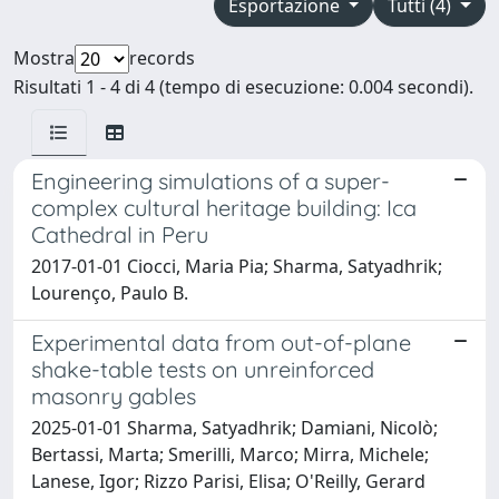
Esportazione
Tutti (4)
Mostra
records
Risultati 1 - 4 di 4 (tempo di esecuzione: 0.004 secondi).
Engineering simulations of a super-
complex cultural heritage building: Ica
Cathedral in Peru
2017-01-01 Ciocci, Maria Pia; Sharma, Satyadhrik;
Lourenço, Paulo B.
Experimental data from out-of-plane
shake-table tests on unreinforced
masonry gables
2025-01-01 Sharma, Satyadhrik; Damiani, Nicolò;
Bertassi, Marta; Smerilli, Marco; Mirra, Michele;
Lanese, Igor; Rizzo Parisi, Elisa; O'Reilly, Gerard