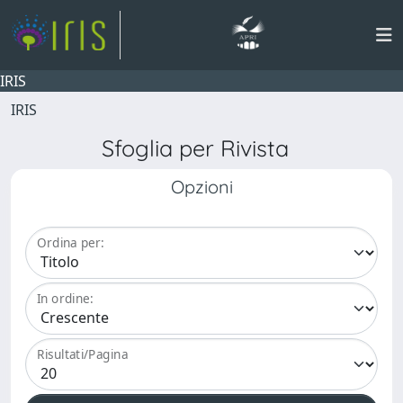
IRIS
IRIS
Sfoglia per Rivista
Opzioni
Ordina per:
In ordine:
Risultati/Pagina