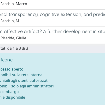
 Facchin, Marco
al transparency, cognitive extension, and predi
 Facchin, M
n affective artifact? A further development in situ
Piredda, Giulia
tati da 1 a 3 di 3
 icone
accesso aperto
ponibili sulla rete interna
onibili agli utenti autorizzati
onibili solo agli amministratori
to embargo
ile disponibile