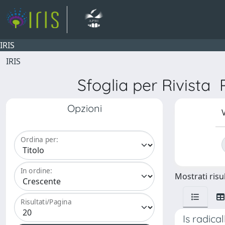
IRIS
IRIS
Sfoglia per Rivis
Opzioni
V
Ordina per:
In ordine:
Mostrati risul
Risultati/Pagina
Is radica