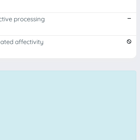
ctive processing
ated affectivity