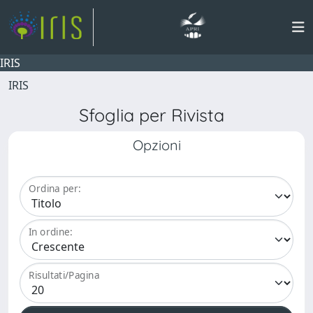
IRIS
IRIS
Sfoglia per Rivista
Opzioni
Ordina per:
In ordine:
Risultati/Pagina