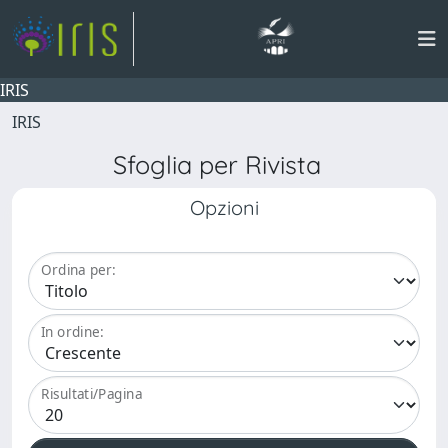
IRIS
IRIS
Sfoglia per Rivista
Opzioni
Ordina per:
In ordine:
Risultati/Pagina