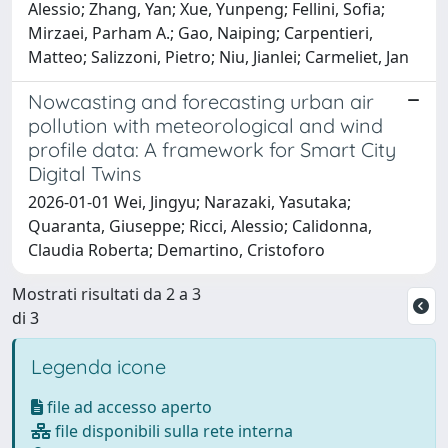
Alessio; Zhang, Yan; Xue, Yunpeng; Fellini, Sofia;
Mirzaei, Parham A.; Gao, Naiping; Carpentieri,
Matteo; Salizzoni, Pietro; Niu, Jianlei; Carmeliet, Jan
Nowcasting and forecasting urban air
pollution with meteorological and wind
profile data: A framework for Smart City
Digital Twins
2026-01-01 Wei, Jingyu; Narazaki, Yasutaka;
Quaranta, Giuseppe; Ricci, Alessio; Calidonna,
Claudia Roberta; Demartino, Cristoforo
Mostrati risultati da 2 a 3
di 3
Legenda icone
file ad accesso aperto
file disponibili sulla rete interna