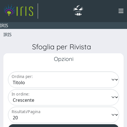
IRIS
IRIS
Sfoglia per Rivista
Opzioni
Ordina per:
In ordine:
Risultati/Pagina