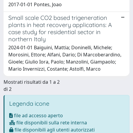
2017-01-01 Pontes, Joao
Small scale CO2 based trigeneration
plants in heat recovery applications: A
case study for residential sector in
northern Italy
2024-01-01 Baiguini, Mattia; Doninelli, Michele;
Morosini, Ettore; Alfani, Dario; Di Marcoberardino,
Gioele; Giulio Iora, Paolo; Manzolini, Giampaolo;
Mario Invernizzi, Costante; Astolfi, Marco
Mostrati risultati da 1 a 2
di 2
Legenda icone
file ad accesso aperto
file disponibili sulla rete interna
file disponibili agli utenti autorizzati