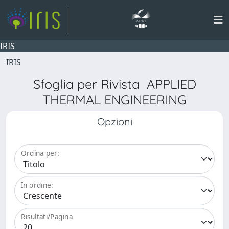
IRIS
IRIS
Sfoglia per Rivista APPLIED
THERMAL ENGINEERING
Opzioni
Ordina per:
In ordine:
Risultati/Pagina