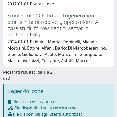
2017-01-01 Pontes, Joao
Small scale CO2 based trigeneration
plants in heat recovery applications: A
case study for residential sector in
northern Italy
2024-01-01 Baiguini, Mattia; Doninelli, Michele;
Morosini, Ettore; Alfani, Dario; Di Marcoberardino,
Gioele; Giulio Iora, Paolo; Manzolini, Giampaolo;
Mario Invernizzi, Costante; Astolfi, Marco
Mostrati risultati da 1 a 2
di 2
Legenda icone
file ad accesso aperto
file disponibili sulla rete interna
file disponibili agli utenti autorizzati