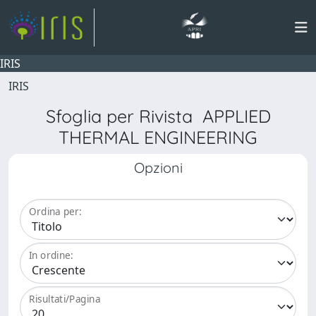
IRIS
IRIS
Sfoglia per Rivista APPLIED
THERMAL ENGINEERING
Opzioni
Ordina per:
In ordine:
Risultati/Pagina