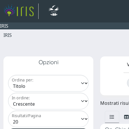
IRIS
IRIS
Opzioni
V
Ordina per:
In ordine:
Mostrati risul
Risultati/Pagina