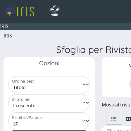
IRIS
IRIS
Sfoglia per Ri
Opzioni
V
Ordina per:
In ordine:
Mostrati risul
Risultati/Pagina