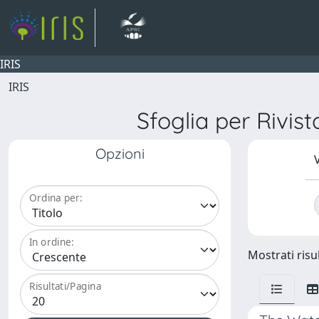
IRIS
IRIS
Sfoglia per Ri
Opzioni
V
Ordina per:
In ordine:
Mostrati risul
Risultati/Pagina