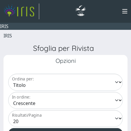
IRIS
IRIS
Sfoglia per Rivista
Opzioni
Ordina per:
In ordine:
Risultati/Pagina