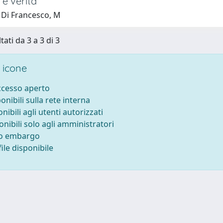
e verità
 Di Francesco, M
tati da 3 a 3 di 3
 icone
accesso aperto
ponibili sulla rete interna
onibili agli utenti autorizzati
onibili solo agli amministratori
to embargo
ile disponibile