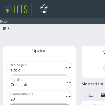
IRIS
IRIS
Opzioni
V
Ordina per:
In ordine:
Mostrati risul
Risultati/Pagina