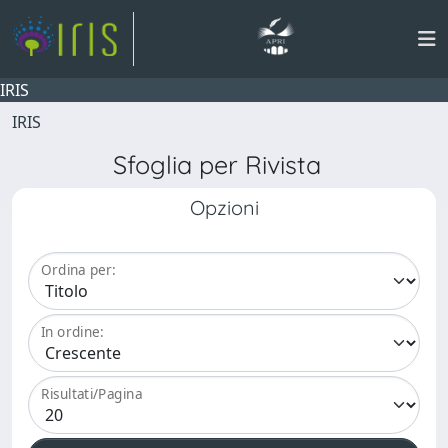
IRIS
IRIS
Sfoglia per Rivista
Opzioni
Ordina per:
In ordine:
Risultati/Pagina