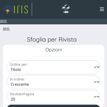
IRIS
IRIS
Sfoglia per Rivista
Opzioni
Ordina per:
In ordine:
Risultati/Pagina