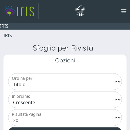
IRIS
IRIS
Sfoglia per Rivista
Opzioni
Ordina per:
In ordine:
Risultati/Pagina