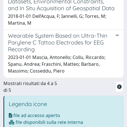
Datasets, Environmental Constraints,
and In Situ Acquisition of Geospatial Data
2018-01-01 Dell’Acqua, F; Iannelli, G; Torres, M;
Martina, M
Wearable System Based on Ultra-Thin
Parylene C Tattoo Electrodes for EEG
Recording
2023-01-01 Mascia, Antonello; Collu, Riccardo;
Spanu, Andrea; Fraschini, Matteo; Barbaro,
Massimo; Cosseddu, Piero
Mostrati risultati da 4 a 5
di 5
Legenda icone
file ad accesso aperto
file disponibili sulla rete interna