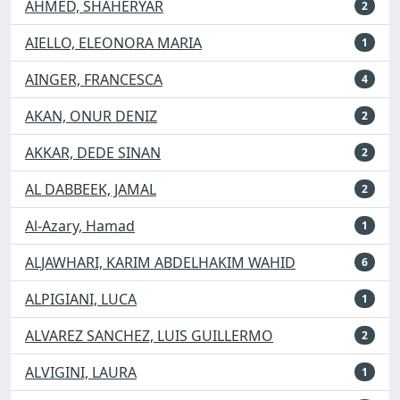
AHMED, SHAHERYAR
2
AIELLO, ELEONORA MARIA
1
AINGER, FRANCESCA
4
AKAN, ONUR DENIZ
2
AKKAR, DEDE SINAN
2
AL DABBEEK, JAMAL
2
Al-Azary, Hamad
1
ALJAWHARI, KARIM ABDELHAKIM WAHID
6
ALPIGIANI, LUCA
1
ALVAREZ SANCHEZ, LUIS GUILLERMO
2
ALVIGINI, LAURA
1