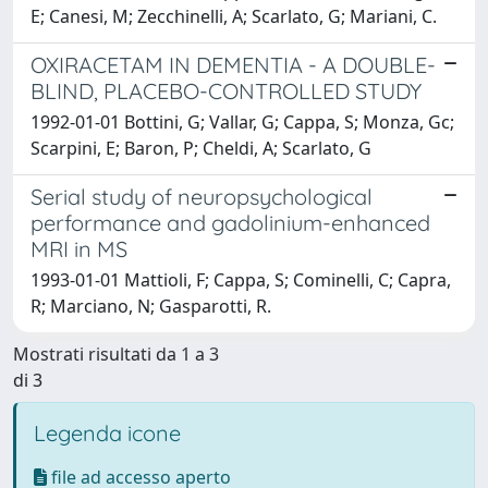
E; Canesi, M; Zecchinelli, A; Scarlato, G; Mariani, C.
OXIRACETAM IN DEMENTIA - A DOUBLE-
BLIND, PLACEBO-CONTROLLED STUDY
1992-01-01 Bottini, G; Vallar, G; Cappa, S; Monza, Gc;
Scarpini, E; Baron, P; Cheldi, A; Scarlato, G
Serial study of neuropsychological
performance and gadolinium-enhanced
MRI in MS
1993-01-01 Mattioli, F; Cappa, S; Cominelli, C; Capra,
R; Marciano, N; Gasparotti, R.
Mostrati risultati da 1 a 3
di 3
Legenda icone
file ad accesso aperto