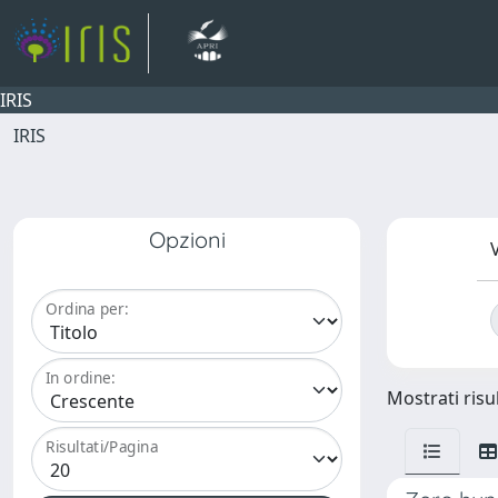
IRIS
IRIS
Opzioni
V
Ordina per:
In ordine:
Mostrati risul
Risultati/Pagina