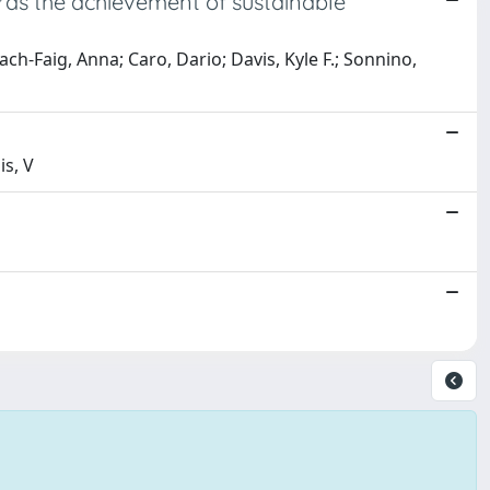
rds the achievement of sustainable
ach-Faig, Anna; Caro, Dario; Davis, Kyle F.; Sonnino,
is, V