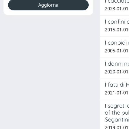
I cacciat
2023-01-01 
I confini
2015-01-01
I conoidi
2005-01-01 
I danni n
2020-01-01 C
I fatti d
2021-01-01 
I segreti
of the pu
Segantin
2019-01-01 