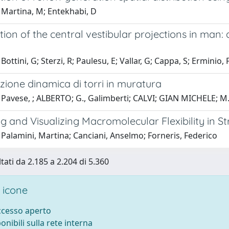
 Martina, M; Entekhabi, D
ation of the central vestibular projections in man
Bottini, G; Sterzi, R; Paulesu, E; Vallar, G; Cappa, S; Erminio,
azione dinamica di torri in muratura
Pavese, ; ALBERTO; G., Galimberti; CALVI; GIAN MICHELE; M. 
ng and Visualizing Macromolecular Flexibility in S
Palamini, Martina; Canciani, Anselmo; Forneris, Federico
tati da 2.185 a 2.204 di 5.360
 icone
accesso aperto
ponibili sulla rete interna