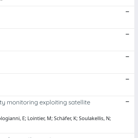
ty monitoring exploiting satellite
gianni, E; Lointier, M; Schäfer, K; Soulakellis, N;