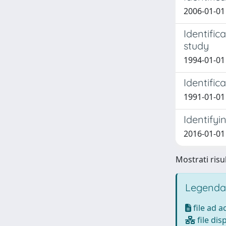
2006-01-01
Identific
study
1994-01-01 
Identific
1991-01-01 
Identifyi
2016-01-01 
Mostrati risul
Legenda
file ad 
file dis