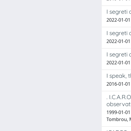
I segreti
2022-01-0
I segreti
2022-01-0
I segreti
2022-01-0
I speak,
2016-01-01
. I.C.A.R
observat
1999-01-01 
Tombrou, 