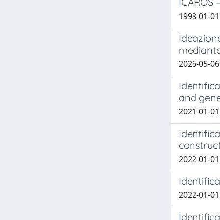
ICAROS –
1998-01-01 
Ideazione
mediante
2026-05-06
Identific
and gene
2021-01-01 C
Identifi
construc
2022-01-01 S
Identifi
2022-01-01 C
Identific