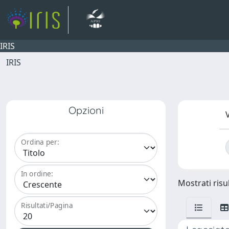
IRIS
IRIS
Opzioni
V
Ordina per:
In ordine:
Mostrati risul
Risultati/Pagina