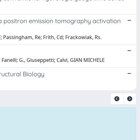
: a positron emission tomography activation
 F; Passingham, Re; Frith, Cd; Frackowiak, Rs.
Fanelli; G., Giuseppetti; Calvi, GIAN MICHELE
tructural Biology