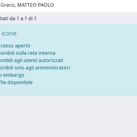
1 Greco, MATTEO PAOLO
tati da 1 a 1 di 1
 icone
accesso aperto
ponibili sulla rete interna
onibili agli utenti autorizzati
onibili solo agli amministratori
to embargo
ile disponibile