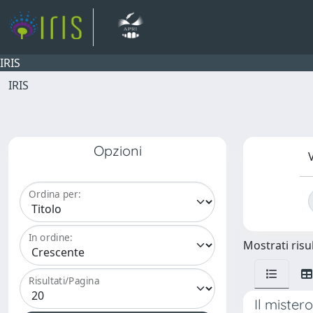
IRIS
IRIS
Opzioni
V
Ordina per:
In ordine:
Mostrati risul
Risultati/Pagina
Il mister