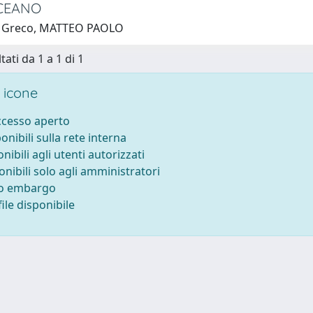
CEANO
1 Greco, MATTEO PAOLO
tati da 1 a 1 di 1
 icone
accesso aperto
ponibili sulla rete interna
onibili agli utenti autorizzati
onibili solo agli amministratori
to embargo
ile disponibile