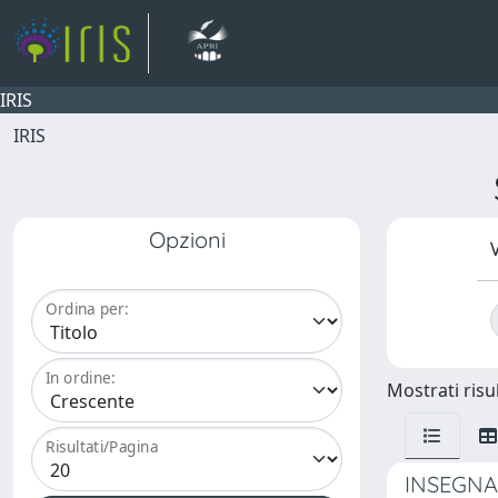
IRIS
IRIS
Opzioni
V
Ordina per:
In ordine:
Mostrati risul
Risultati/Pagina
INSEGNA