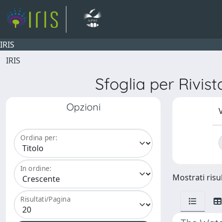
IRIS
IRIS
Sfoglia per Ri
Opzioni
V
Ordina per:
In ordine:
Mostrati risul
Risultati/Pagina